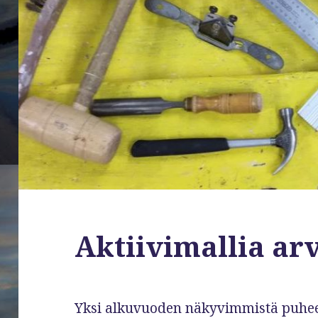
Aktiivimallia arv
Yksi alkuvuoden näkyvimmistä puhee