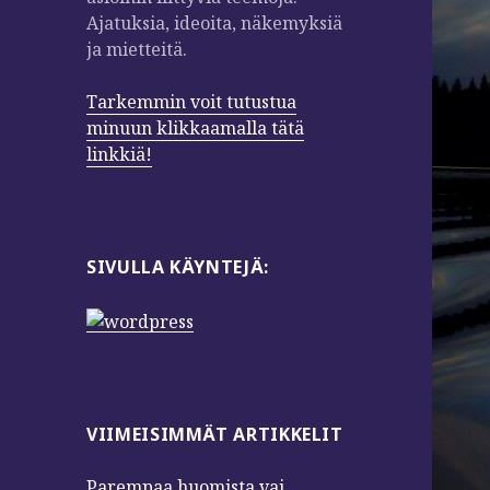
Ajatuksia, ideoita, näkemyksiä
ja mietteitä.
Tarkemmin voit tutustua
minuun klikkaamalla tätä
linkkiä!
SIVULLA KÄYNTEJÄ:
VIIMEISIMMÄT ARTIKKELIT
Parempaa huomista vai