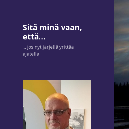
Sitä minä vaan,
että…
… jos nyt järjellä yrittää
ajatella