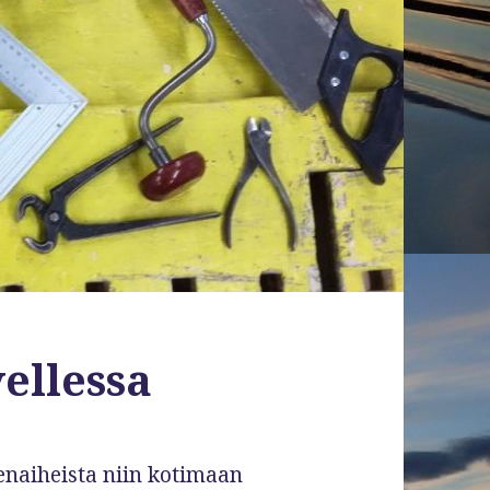
ellessa
naiheista niin kotimaan